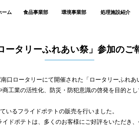
ホーム
食品事業部
環境事業部
処理施設紹介
ロータリーふれあい祭」参加のご
田駅南口ロータリーにて開催された「ロータリーふれあ
や商工業の活性化、防災・防犯意識の啓発を目的とし
っているフライドポテトの販売を行いました。
ライドポテトは、多くのお客様にご好評をいただき、