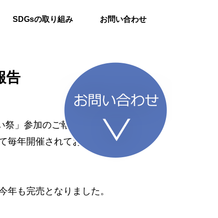
SDGsの取り組み
お問い合わせ
報告
い祭」参加のご報告をいたします。
て毎年開催されており、今年で18回
今年も完売となりました。