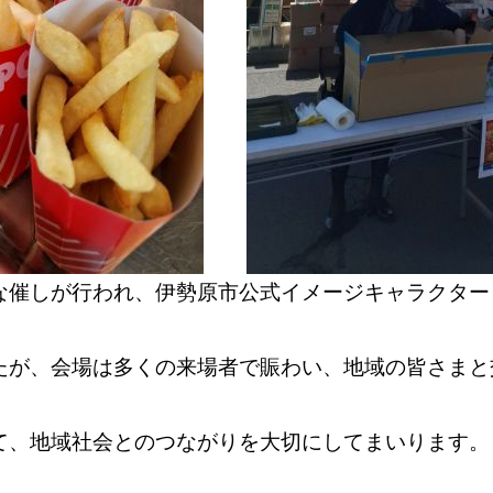
な催しが行われ、伊勢原市公式イメージキャラクター
たが、会場は多くの来場者で賑わい、地域の皆さまと
て、地域社会とのつながりを大切にしてまいります。