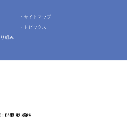
サイトマップ
トピックス
取り組み
：0463-97-4066
：0463-92-3539