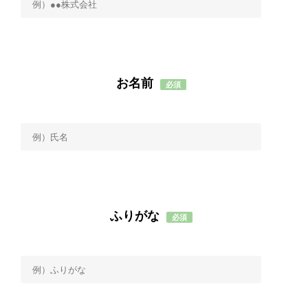
お名前
必須
ふりがな
必須