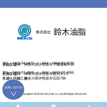
TEL：0463-94-3420 / FAX：0463-92-3539
〒259-1148 神奈川県伊勢原市下糟屋東3-18
本社工場
TEL：0463-97-4065 / FAX：0463-97-4066
〒259-1128 神奈川県伊勢原市歌川3-3-2
歌川工場
〒259-1116 神奈川県伊勢原市石田798
本店・石田工場
Copyright© SUZUKI Oil
Fats co.,Ltd All Rights Reserved.
＆