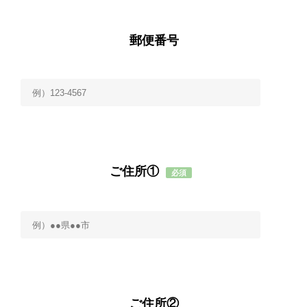
郵便番号
ご住所①
必須
ご住所②